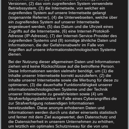
Versionen, (2) das vom zugreifenden System verwendete
Betriebssystem, (3) die Internetseite, von welcher ein
zugreifendes System auf unsere Internetseite gelangt
(sogenannte Referrer), (4) die Unterwebseiten, welche über
ein zugreifendes System auf unserer Internetseite
angesteuert werden, (5) das Datum und die Uhrzeit eines
Zugriffs auf die Internetseite, (6) eine Internet-Protokoll-
Adresse (IP-Adresse), (7) der Internet-Service-Provider des
zugreifenden Systems und (8) sonstige ähnliche Daten und
Informationen, die der Gefahrenabwehr im Falle von
Angriffen auf unsere informationstechnologischen Systeme
dienen.
Bei der Nutzung dieser allgemeinen Daten und Informationen
ziehen wird keine Rückschlüsse auf die betroffene Person.
Diese Informationen werden vielmehr benötigt, um (1) die
Inhalte unserer Internetseite korrekt auszuliefern, (2) die
Inhalte unserer Internetseite sowie die Werbung für diese zu
optimieren, (3) die dauerhafte Funktionsfähigkeit unserer
informationstechnologischen Systeme und der Technik
unserer Internetseite zu gewährleisten sowie (4) um
Strafverfolgungsbehörden im Falle eines Cyberangriffes die
zur Strafverfolgung notwendigen Informationen
bereitzustellen. Diese anonym erhobenen Daten und
Informationen werden durch uns daher einerseits statistisch
und ferner mit dem Ziel ausgewertet, den Datenschutz und
die Datensicherheit in unserem Unternehmen zu erhöhen,
um letztlich ein optimales Schutzniveau für die von uns