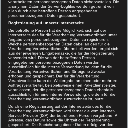
verarbeiteten personenbezogenen Daten sicherzustellen. Die
anonymen Daten der Server-Logfiles werden getrennt von
allen durch eine betroffene Person angegebenen
personenbezogenen Daten gespeichert.
Registrierung auf unserer Internetseite
Die betroffene Person hat die Möglichkeit, sich auf der
Internetseite des für die Verarbeitung Verantwortlichen unter
Angabe von personenbezogenen Daten zu registrieren.
Welche personenbezogenen Daten dabei an den für die
Verarbeitung Verantwortlichen übermittelt werden, ergibt sich
aus der jeweiligen Eingabemaske, die für die Registrierung
verwendet wird. Die von der betroffenen Person
eingegebenen personenbezogenen Daten werden
ausschließlich für die interne Verwendung bei dem für die
Verarbeitung Verantwortlichen und für eigene Zwecke
erhoben und gespeichert. Der für die Verarbeitung
Verantwortliche kann die Weitergabe an einen oder mehrere
Auftragsverarbeiter, beispielsweise einen Paketdienstleister,
veranlassen, der die personenbezogenen Daten ebenfalls
ausschließlich für eine interne Verwendung, die dem für die
Verarbeitung Verantwortlichen zuzurechnen ist, nutzt.
Durch eine Registrierung auf der Internetseite des für die
Verarbeitung Verantwortlichen wird ferner die vom Internet-
Service-Provider (ISP) der betroffenen Person vergebene IP-
Adresse, das Datum sowie die Uhrzeit der Registrierung
gespeichert. Die Speicherung dieser Daten erfolgt vor dem