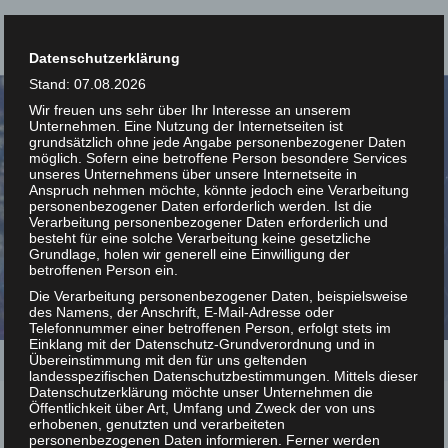
Datenschutzerklärung
Stand: 07.08.2026
Wir freuen uns sehr über Ihr Interesse an unserem
Unternehmen. Eine Nutzung der Internetseiten ist
grundsätzlich ohne jede Angabe personenbezogener Daten
möglich. Sofern eine betroffene Person besondere Services
unseres Unternehmens über unsere Internetseite in
Anspruch nehmen möchte, könnte jedoch eine Verarbeitung
personenbezogener Daten erforderlich werden. Ist die
Verarbeitung personenbezogener Daten erforderlich und
besteht für eine solche Verarbeitung keine gesetzliche
Grundlage, holen wir generell eine Einwilligung der
betroffenen Person ein.
Die Verarbeitung personenbezogener Daten, beispielsweise
RAT COMMUNITY MEETING 2025
des Namens, der Anschrift, E-Mail-Adresse oder
Telefonnummer einer betroffenen Person, erfolgt stets im
Einklang mit der Datenschutz-Grundverordnung und in
Home
/
RAT Community Meeting 2025
Übereinstimmung mit den für uns geltenden
landesspezifischen Datenschutzbestimmungen. Mittels dieser
Datenschutzerklärung möchte unser Unternehmen die
Öffentlichkeit über Art, Umfang und Zweck der von uns
erhobenen, genutzten und verarbeiteten
personenbezogenen Daten informieren. Ferner werden